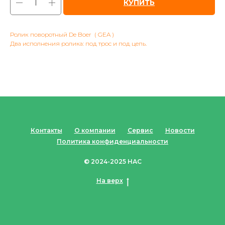
КУПИТЬ
Ролик поворотный De Boer ( GEA )
Два исполнения ролика: под трос и под цепь.
Контакты
О компании
Сервис
Новости
Политика конфиденциальности
© 2024-2025 НАС
На верх