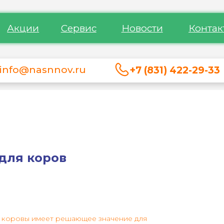
Акции
Сервис
Новости
Контак
info@nasnnov.ru
+7 (831) 422-29-33
для коров
 коровы имеет решающее значение для