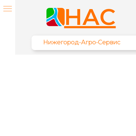
НАС
Нижегород-Агро-Сервис
я
ИЕ
НИЕ