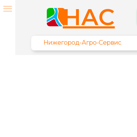
НАС
Нижегород-Агро-Сервис
я
ИЕ
НИЕ