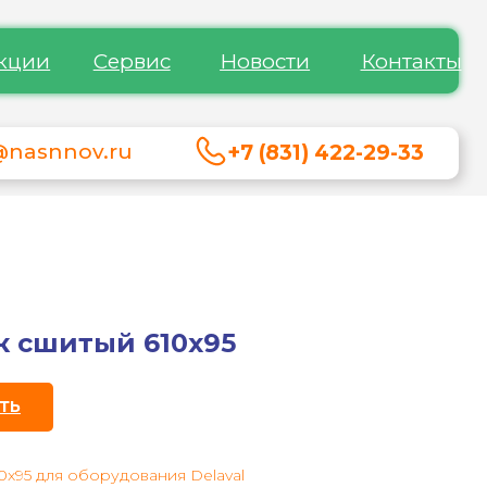
кции
Сервис
Новости
Контакты
@nasnnov.ru
+7 (831) 422-29-33
к сшитый 610x95
ТЬ
0x95 для оборудования Delaval