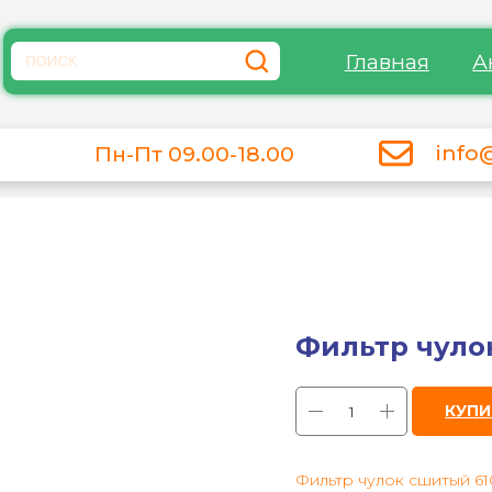
Главная
А
info
Пн-Пт 09.00-18.00
Фильтр чуло
КУПИ
Фильтр чулок сшитый 61