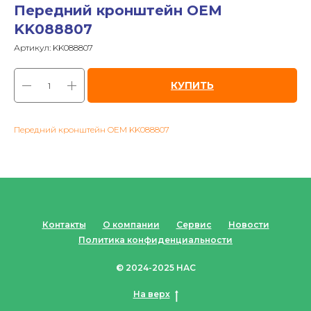
Передний кронштейн OEM
KK088807
Артикул:
KK088807
КУПИТЬ
Передний кронштейн OEM KK088807
Контакты
О компании
Сервис
Новости
Политика конфиденциальности
© 2024-2025 НАС
На верх